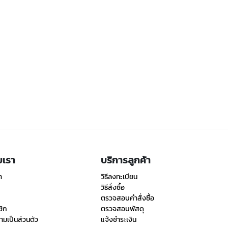
ับเรา
บริการลูกค้า
า
วิธีลงทะเบียน
วิธีสั่งซื้อ
ตรวจสอบคำสั่งซื้อ
ชิก
ตรวจสอบพัสดุ
มเป็นส่วนตัว
แจ้งชำระเงิน