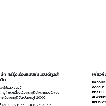
ิษัท ศรีรุ่งเรืองแมชชีนแอนด์ทูลส์
เกี่ยวก
กัด
เกี่ยวกับเร
ติดต่อเรา
องไม้แดง-ชลบุรี)
เข้าสู่ระบบ
 หมู่4 ถนนเลี่ยงเมืองชลบุรี ตำบลหนองไม้แดง
สมัครสมา
ภอเมืองชลบุรี จังหวัดชลบุรี 20000
นโยบายควา
Tel : 038-215721-6, 038-743417-21