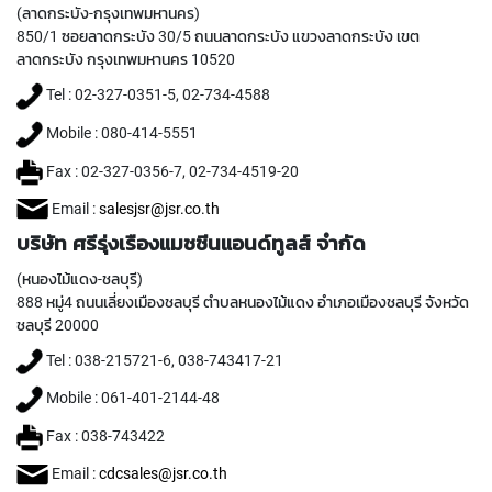
W
(ลาดกระบัง-กรุงเทพมหานคร)
A
850/1 ซอยลาดกระบัง 30/5 ถนนลาดกระบัง แขวงลาดกระบัง เขต
ลาดกระบัง กรุงเทพมหานคร 10520
R
O
Tel : 02-327-0351-5, 02-734-4588
L
L
Mobile : 080-414-5551
T
A
Fax : 02-327-0356-7, 02-734-4519-20
P
Email :
salesjsr@jsr.co.th
S
บริษัท ศรีรุ่งเรืองแมชชีนแอนด์ทูลส์ จำกัด
Y
A
(หนองไม้แดง-ชลบุรี)
M
888 หมู่4 ถนนเลี่ยงเมืองชลบุรี ตำบลหนองไม้แดง อำเภอเมืองชลบุรี จังหวัด
A
ชลบุรี 20000
W
A
Tel : 038-215721-6, 038-743417-21
Mobile : 061-401-2144-48
S
P
Fax : 038-743422
E
C
Email :
cdcsales@jsr.co.th
I