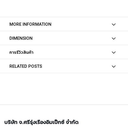
Y
A
M
A
MORE INFORMATION
W
A
DIMENSION
C
A
การรีวิวสินค้า
R
B
I
RELATED POSTS
D
E
T
A
P
S
Y
A
M
บริษัท จ.ศรีรุ่งเรืองอิมเป็กซ์ จำกัด
A