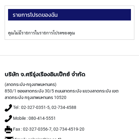
Y
A
รายการโปรดของฉัน
M
A
W
คุณไม่มีรายการในรายการโปรดของคุณ
A
S
P
I
R
A
บริษัท จ.ศรีรุ่งเรืองอิมเป็กซ์ จำกัด
L
F
(ลาดกระบัง-กรุงเทพมหานคร)
L
850/1 ซอยลาดกระบัง 30/5 ถนนลาดกระบัง แขวงลาดกระบัง เขต
U
ลาดกระบัง กรุงเทพมหานคร 10520
T
E
Tel : 02-327-0351-5, 02-734-4588
D
T
Mobile : 080-414-5551
A
P
Fax : 02-327-0356-7, 02-734-4519-20
S