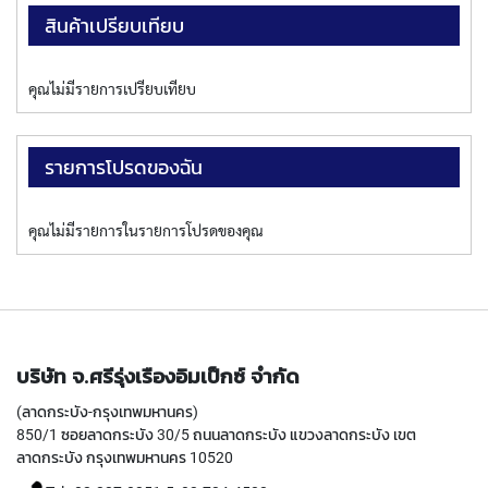
P
สินค้าเปรียบเทียบ
E
T
A
คุณไม่มีรายการเปรียบเทียบ
P
S
Y
รายการโปรดของฉัน
A
M
A
คุณไม่มีรายการในรายการโปรดของคุณ
W
A
S
P
I
R
บริษัท จ.ศรีรุ่งเรืองอิมเป็กซ์ จำกัด
A
L
(ลาดกระบัง-กรุงเทพมหานคร)
F
850/1 ซอยลาดกระบัง 30/5 ถนนลาดกระบัง แขวงลาดกระบัง เขต
L
ลาดกระบัง กรุงเทพมหานคร 10520
U