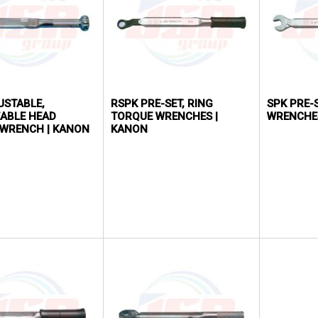
USTABLE,
RSPK PRE-SET, RING
SPK PRE-
ABLE HEAD
TORQUE WRENCHES |
WRENCHE
WRENCH | KANON
KANON