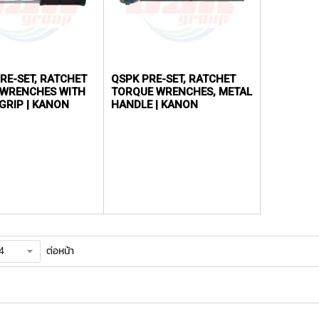
RE-SET, RATCHET
QSPK PRE-SET, RATCHET
 WRENCHES WITH
TORQUE WRENCHES, METAL
GRIP | KANON
HANDLE | KANON
ต่อหน้า