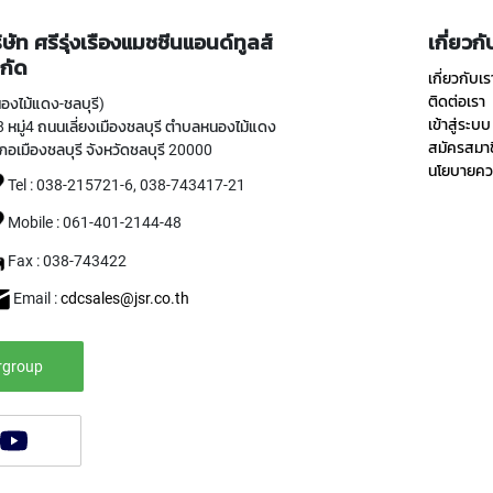
ิษัท ศรีรุ่งเรืองแมชชีนแอนด์ทูลส์
เกี่ยวก
กัด
เกี่ยวกับเร
ติดต่อเรา
องไม้แดง-ชลบุรี)
เข้าสู่ระบบ
 หมู่4 ถนนเลี่ยงเมืองชลบุรี ตำบลหนองไม้แดง
สมัครสมา
ภอเมืองชลบุรี จังหวัดชลบุรี 20000
นโยบายควา
Tel : 038-215721-6, 038-743417-21
Mobile : 061-401-2144-48
Fax : 038-743422
Email :
cdcsales@jsr.co.th
rgroup