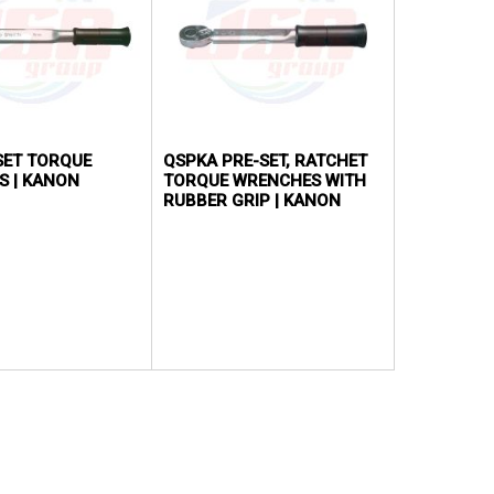
SET TORQUE
QSPKA PRE-SET, RATCHET
S | KANON
TORQUE WRENCHES WITH
RUBBER GRIP | KANON