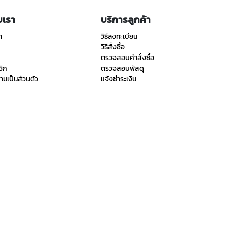
ับเรา
บริการลูกค้า
า
วิธีลงทะเบียน
วิธีสั่งซื้อ
ตรวจสอบคำสั่งซื้อ
ชิก
ตรวจสอบพัสดุ
มเป็นส่วนตัว
แจ้งชำระเงิน