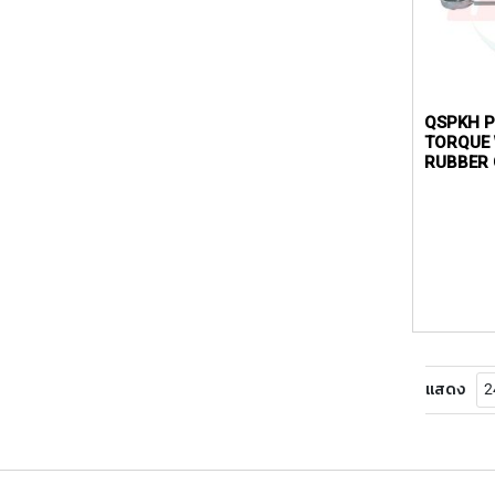
QSPKH P
TORQUE
RUBBER 
แสดง