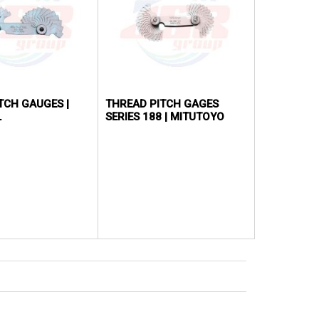
TCH GAUGES |
THREAD PITCH GAGES
L
SERIES 188 | MITUTOYO