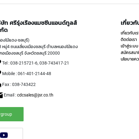
ิษัท ศรีรุ่งเรืองแมชชีนแอนด์ทูลส์
เกี่ยวก
กัด
เกี่ยวกับเร
ติดต่อเรา
องไม้แดง-ชลบุรี)
เข้าสู่ระบบ
 หมู่4 ถนนเลี่ยงเมืองชลบุรี ตำบลหนองไม้แดง
สมัครสมา
ภอเมืองชลบุรี จังหวัดชลบุรี 20000
นโยบายควา
Tel : 038-215721-6, 038-743417-21
Mobile : 061-401-2144-48
Fax : 038-743422
Email :
cdcsales@jsr.co.th
rgroup