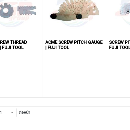
CREW THREAD
ACME SCREW PITCH GAUGE
SCREW PI
| FUJI TOOL
| FUJI TOOL
FUJI TOO
ต่อหน้า