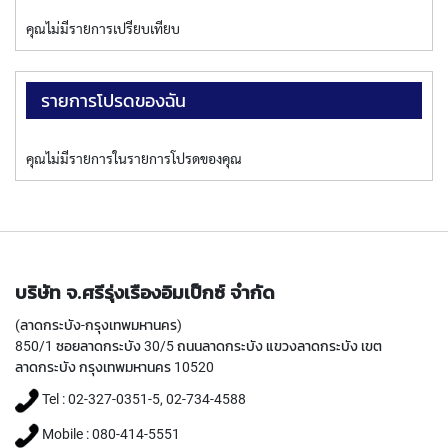
(
F
คุณไม่มีรายการเปรียบเทียบ
O
R
B
L
รายการโปรดของฉัน
I
N
D
คุณไม่มีรายการในรายการโปรดของคุณ
H
O
L
E
)
Y
บริษัท จ.ศรีรุ่งเรืองอิมเป็กซ์ จำกัด
A
(ลาดกระบัง-กรุงเทพมหานคร)
M
A
850/1 ซอยลาดกระบัง 30/5 ถนนลาดกระบัง แขวงลาดกระบัง เขต
W
ลาดกระบัง กรุงเทพมหานคร 10520
A
Tel : 02-327-0351-5, 02-734-4588
S
Mobile : 080-414-5551
P