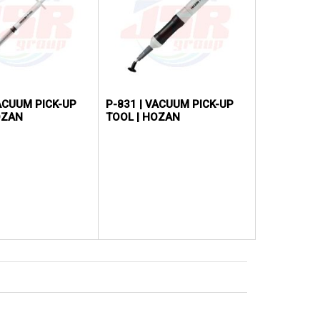
VACUUM PICK-UP
P-831 | VACUUM PICK-UP
OZAN
TOOL | HOZAN