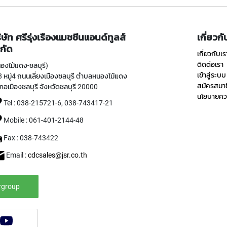
ิษัท ศรีรุ่งเรืองแมชชีนแอนด์ทูลส์
เกี่ยวก
กัด
เกี่ยวกับเร
ติดต่อเรา
องไม้แดง-ชลบุรี)
เข้าสู่ระบบ
 หมู่4 ถนนเลี่ยงเมืองชลบุรี ตำบลหนองไม้แดง
สมัครสมา
ภอเมืองชลบุรี จังหวัดชลบุรี 20000
นโยบายควา
Tel : 038-215721-6, 038-743417-21
Mobile : 061-401-2144-48
Fax : 038-743422
Email :
cdcsales@jsr.co.th
rgroup