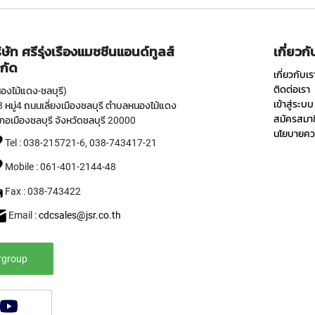
ิษัท ศรีรุ่งเรืองแมชชีนแอนด์ทูลส์
เกี่ยวก
กัด
เกี่ยวกับเร
ติดต่อเรา
องไม้แดง-ชลบุรี)
เข้าสู่ระบบ
 หมู่4 ถนนเลี่ยงเมืองชลบุรี ตำบลหนองไม้แดง
สมัครสมา
ภอเมืองชลบุรี จังหวัดชลบุรี 20000
นโยบายควา
Tel : 038-215721-6, 038-743417-21
Mobile : 061-401-2144-48
Fax : 038-743422
Email :
cdcsales@jsr.co.th
rgroup