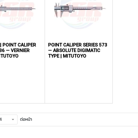
| POINT CALIPER
POINT CALIPER SERIES 573
 VERNIER
— ABSOLUTE DIGIMATIC
MITUTOYO
TYPE | MITUTOYO
ต่อหน้า