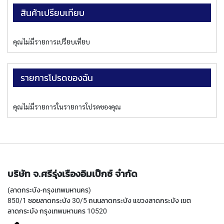
(
F
สินค้าเปรียบเทียบ
O
R
B
คุณไม่มีรายการเปรียบเทียบ
L
I
N
รายการโปรดของฉัน
D
H
O
L
คุณไม่มีรายการในรายการโปรดของคุณ
E
)
Y
A
M
A
บริษัท จ.ศรีรุ่งเรืองอิมเป็กซ์ จำกัด
W
(ลาดกระบัง-กรุงเทพมหานคร)
A
850/1 ซอยลาดกระบัง 30/5 ถนนลาดกระบัง แขวงลาดกระบัง เขต
S
ลาดกระบัง กรุงเทพมหานคร 10520
P