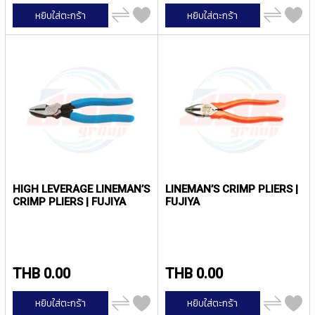
P
เพิ่ม
เพิ่ม
หยิบใส่ตะกร้า
หยิบใส่ตะกร้า
ไป
ไป
E
เปรียบ
เปรียบ
T
เทียบ
เทียบ
A
P
S
Y
A
M
A
W
A
HIGH LEVERAGE LINEMAN’S
LINEMAN’S CRIMP PLIERS |
S
CRIMP PLIERS | FUJIYA
FUJIYA
P
I
R
A
L
THB 0.00
THB 0.00
F
L
เพิ่ม
เพิ่ม
หยิบใส่ตะกร้า
หยิบใส่ตะกร้า
U
ไป
ไป