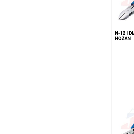
N-12 | D
HOZAN