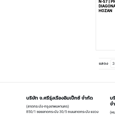
N-57 | P
DIAGONA
HOZAN
แสดง
บริษัท จ.ศรีรุ่งเรืองอิมเป็กซ์ จำกัด
บร
จำ
(ลาดกระบัง-กรุงเทพมหานคร)
850/1 ซอยลาดกระบัง 30/5 ถนนลาดกระบัง แขวง
(หน