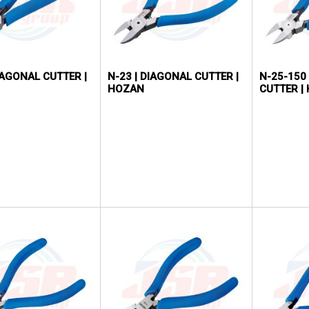
IAGONAL CUTTER |
N-23 | DIAGONAL CUTTER |
N-25-150 
HOZAN
CUTTER |