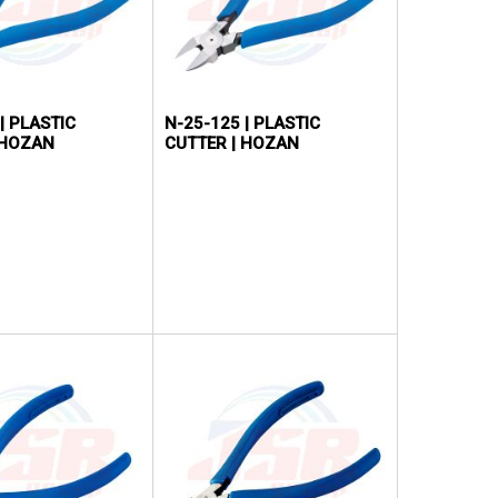
| PLASTIC
N-25-125 | PLASTIC
 HOZAN
CUTTER | HOZAN