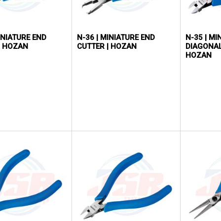
INIATURE END
N-36 | MINIATURE END
N-35 | MI
| HOZAN
CUTTER | HOZAN
DIAGONAL
HOZAN