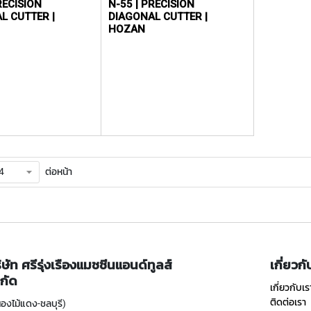
RECISION
N-55 | PRECISION
L CUTTER |
DIAGONAL CUTTER |
HOZAN
ต่อหน้า
ิษัท ศรีรุ่งเรืองแมชชีนแอนด์ทูลส์
เกี่ยวก
กัด
เกี่ยวกับเร
ติดต่อเรา
องไม้แดง-ชลบุรี)