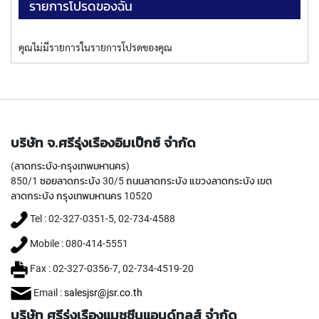
(
รายการโปรดของฉัน
F
O
R
คุณไม่มีรายการในรายการโปรดของคุณ
B
L
I
N
D
H
O
บริษัท จ.ศรีรุ่งเรืองอิมเป็กซ์ จำกัด
L
E
(ลาดกระบัง-กรุงเทพมหานคร)
)
850/1 ซอยลาดกระบัง 30/5 ถนนลาดกระบัง แขวงลาดกระบัง เขต
ลาดกระบัง กรุงเทพมหานคร 10520
Y
A
Tel : 02-327-0351-5, 02-734-4588
M
Mobile : 080-414-5551
A
W
Fax : 02-327-0356-7, 02-734-4519-20
A
Email :
salesjsr@jsr.co.th
S
บริษัท ศรีรุ่งเรืองแมชชีนแอนด์ทูลส์ จำกัด
P