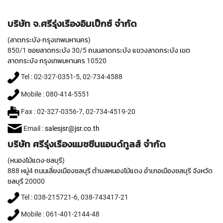
T
E
D
บริษัท จ.ศรีรุ่งเรืองอิมเป็กซ์ จำกัด
T
A
(ลาดกระบัง-กรุงเทพมหานคร)
P
850/1 ซอยลาดกระบัง 30/5 ถนนลาดกระบัง แขวงลาดกระบัง เขต
S
ลาดกระบัง กรุงเทพมหานคร 10520
(
Tel : 02-327-0351-5, 02-734-4588
F
O
Mobile : 080-414-5551
R
T
Fax : 02-327-0356-7, 02-734-4519-20
H
R
Email :
salesjsr@jsr.co.th
O
บริษัท ศรีรุ่งเรืองแมชชีนแอนด์ทูลส์ จำกัด
U
G
(หนองไม้แดง-ชลบุรี)
H
888 หมู่4 ถนนเลี่ยงเมืองชลบุรี ตำบลหนองไม้แดง อำเภอเมืองชลบุรี จังหวัด
H
O
ชลบุรี 20000
L
Tel : 038-215721-6, 038-743417-21
E
)
Mobile : 061-401-2144-48