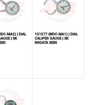
WDC-MA2) | DIAL
151577 (WDC-MA1) | DIAL
GAUGE | SK
CALIPER GAUGE | SK
EIKI
NIIGATA SEIKI