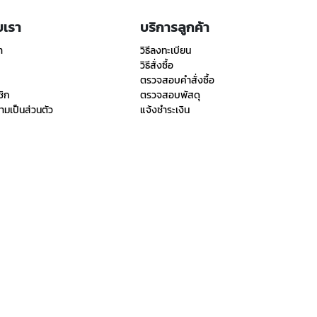
ับเรา
บริการลูกค้า
า
วิธีลงทะเบียน
วิธีสั่งซื้อ
ตรวจสอบคำสั่งซื้อ
ชิก
ตรวจสอบพัสดุ
มเป็นส่วนตัว
แจ้งชำระเงิน