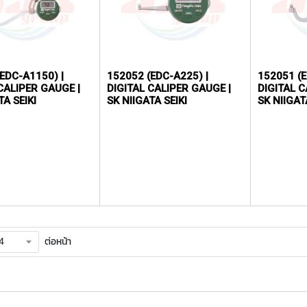
EDC-A1150) |
152052 (EDC-A225) |
152051 (E
CALIPER GAUGE |
DIGITAL CALIPER GAUGE |
DIGITAL C
TA SEIKI
SK NIIGATA SEIKI
SK NIIGAT
ต่อหน้า