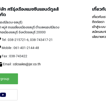
ิษัท ศรีรุ่งเรืองแมชชีนแอนด์ทูลส์
เกี่ยวก
กัด
เกี่ยวกับเร
ติดต่อเรา
องไม้แดง-ชลบุรี)
เข้าสู่ระบบ
 หมู่4 ถนนเลี่ยงเมืองชลบุรี ตำบลหนองไม้แดง
สมัครสมา
ภอเมืองชลบุรี จังหวัดชลบุรี 20000
นโยบายควา
Tel : 038-215721-6, 038-743417-21
Mobile : 061-401-2144-48
Fax : 038-743422
Email :
cdcsales@jsr.co.th
rgroup