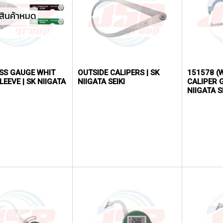
สินค้าหมด
SS GAUGE WHIT
OUTSIDE CALIPERS | SK
151578 (
EEVE | SK NIIGATA
NIIGATA SEIKI
CALIPER 
NIIGATA S