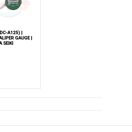
DC-A125) |
ALIPER GAUGE |
A SEIKI