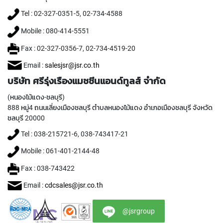
P
Tel : 02-327-0351-5, 02-734-4588
E
T
Mobile : 080-414-5551
A
P
Fax : 02-327-0356-7, 02-734-4519-20
S
Email :
salesjsr@jsr.co.th
Y
บริษัท ศรีรุ่งเรืองแมชชีนแอนด์ทูลส์ จำกัด
A
M
(หนองไม้แดง-ชลบุรี)
A
888 หมู่4 ถนนเลี่ยงเมืองชลบุรี ตำบลหนองไม้แดง อำเภอเมืองชลบุรี จังหวัด
W
ชลบุรี 20000
A
Tel : 038-215721-6, 038-743417-21
S
P
Mobile : 061-401-2144-48
I
R
Fax : 038-743422
A
Email :
cdcsales@jsr.co.th
L
F
L
@jsrgroup
U