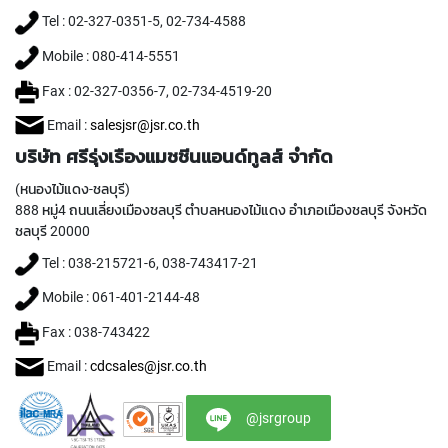
P
Tel : 02-327-0351-5, 02-734-4588
E
T
Mobile : 080-414-5551
A
P
Fax : 02-327-0356-7, 02-734-4519-20
S
Email :
salesjsr@jsr.co.th
Y
บริษัท ศรีรุ่งเรืองแมชชีนแอนด์ทูลส์ จำกัด
A
M
(หนองไม้แดง-ชลบุรี)
A
888 หมู่4 ถนนเลี่ยงเมืองชลบุรี ตำบลหนองไม้แดง อำเภอเมืองชลบุรี จังหวัด
W
ชลบุรี 20000
A
Tel : 038-215721-6, 038-743417-21
S
Mobile : 061-401-2144-48
P
I
Fax : 038-743422
R
A
Email :
cdcsales@jsr.co.th
L
F
L
@jsrgroup
U