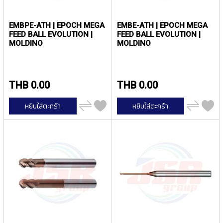
E
S
S
EMBPE-ATH | EPOCH MEGA
EMBE-ATH | EPOCH MEGA
S
FEED BALL EVOLUTION |
FEED BALL EVOLUTION |
T
MOLDINO
MOLDINO
E
E
L
S
THB 0.00
THB 0.00
Y
เพิ่ม
เพิ่ม
A
หยิบใส่ตะกร้า
หยิบใส่ตะกร้า
ไป
ไป
M
เปรียบ
เปรียบ
เทียบ
เทียบ
A
W
A
S
P
I
R
A
L
P