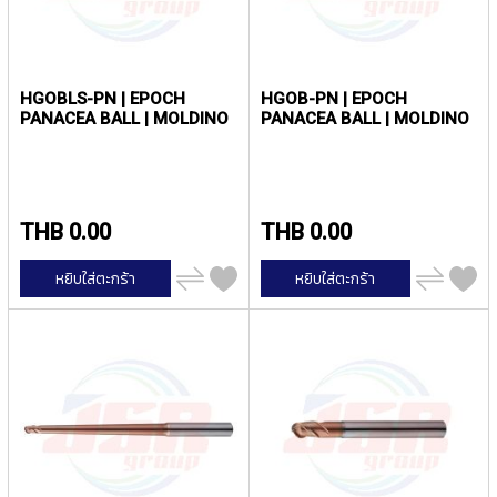
I
R
A
L
F
HGOBLS-PN | EPOCH
HGOB-PN | EPOCH
PANACEA BALL | MOLDINO
PANACEA BALL | MOLDINO
L
U
T
E
D
T
THB 0.00
THB 0.00
A
P
เพิ่ม
เพิ่ม
หยิบใส่ตะกร้า
หยิบใส่ตะกร้า
S
ไป
ไป
เปรียบ
เปรียบ
F
เทียบ
เทียบ
O
R
S
T
A
I
N
L