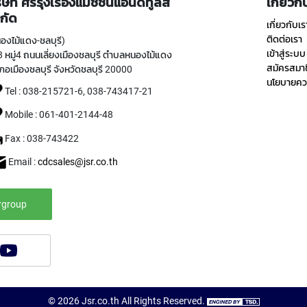
ิษัท ศรีรุ่งเรืองแมชชีนแอนด์ทูลส์
เกี่ยวก
กัด
เกี่ยวกับเร
ติดต่อเรา
องไม้แดง-ชลบุรี)
เข้าสู่ระบบ
 หมู่4 ถนนเลี่ยงเมืองชลบุรี ตำบลหนองไม้แดง
สมัครสมา
ภอเมืองชลบุรี จังหวัดชลบุรี 20000
นโยบายควา
Tel : 038-215721-6, 038-743417-21
Mobile : 061-401-2144-48
Fax : 038-743422
Email :
cdcsales@jsr.co.th
rgroup
©
2026
Jsr.co.th
All Rights Reserved.