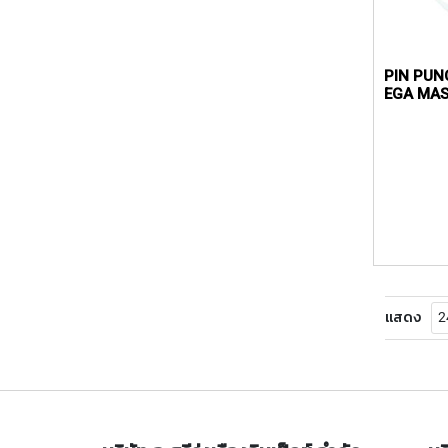
PIN PUN
EGA MA
แสดง