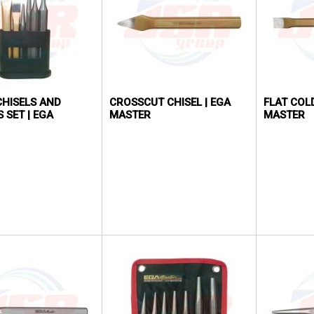
CHISELS AND
CROSSCUT CHISEL | EGA
FLAT COLD
 SET | EGA
MASTER
MASTER