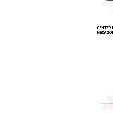
CENTER 
HEXAGON