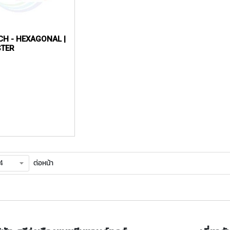
CH - HEXAGONAL |
STER
ต่อหน้า