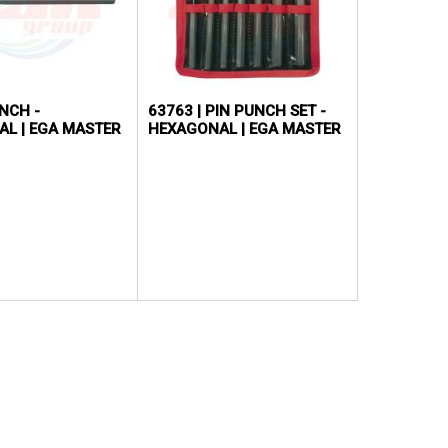
NCH -
63763 | PIN PUNCH SET -
L | EGA MASTER
HEXAGONAL | EGA MASTER