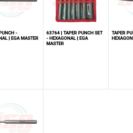
PUNCH -
63764 | TAPER PUNCH SET
TAPER PU
AL | EGA MASTER
- HEXAGONAL | EGA
HEXAGONA
MASTER