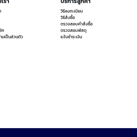
ับเรา
บริการลูกค้า
า
วิธีลงทะเบียน
วิธีสั่งซื้อ
ตรวจสอบคำสั่งซื้อ
ชิก
ตรวจสอบพัสดุ
มเป็นส่วนตัว
แจ้งชำระเงิน