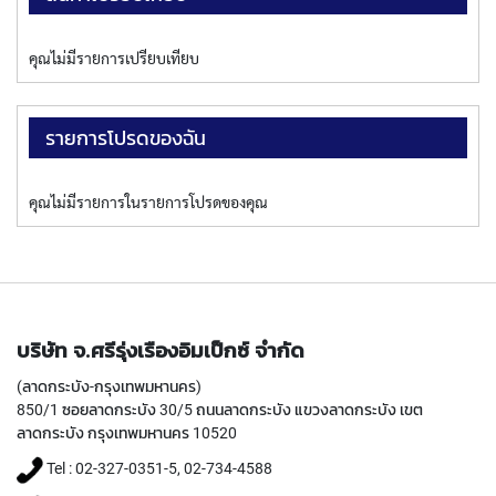
P
E
T
คุณไม่มีรายการเปรียบเทียบ
A
P
S
รายการโปรดของฉัน
Y
A
คุณไม่มีรายการในรายการโปรดของคุณ
M
A
W
A
S
P
บริษัท จ.ศรีรุ่งเรืองอิมเป็กซ์ จำกัด
I
R
(ลาดกระบัง-กรุงเทพมหานคร)
A
850/1 ซอยลาดกระบัง 30/5 ถนนลาดกระบัง แขวงลาดกระบัง เขต
L
ลาดกระบัง กรุงเทพมหานคร 10520
F
L
Tel : 02-327-0351-5, 02-734-4588
U