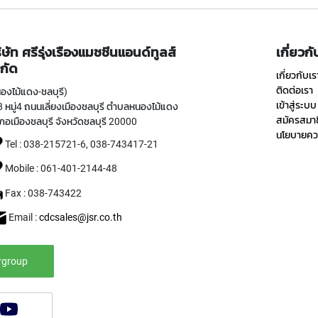
ิษัท ศรีรุ่งเรืองแมชชีนแอนด์ทูลส์
เกี่ยวก
กัด
เกี่ยวกับเร
ติดต่อเรา
องไม้แดง-ชลบุรี)
เข้าสู่ระบบ
 หมู่4 ถนนเลี่ยงเมืองชลบุรี ตำบลหนองไม้แดง
สมัครสมา
ภอเมืองชลบุรี จังหวัดชลบุรี 20000
นโยบายควา
Tel : 038-215721-6, 038-743417-21
Mobile : 061-401-2144-48
Fax : 038-743422
Email :
cdcsales@jsr.co.th
rgroup