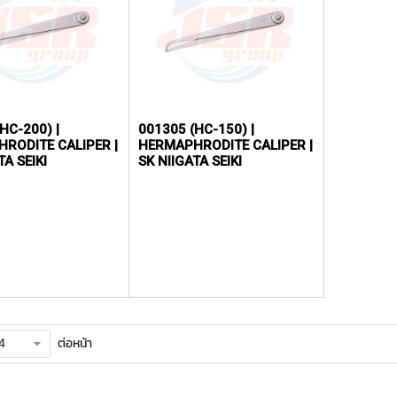
HC-200) |
001305 (HC-150) |
RODITE CALIPER |
HERMAPHRODITE CALIPER |
TA SEIKI
SK NIIGATA SEIKI
ต่อหน้า