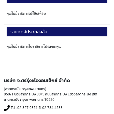
P
E
T
คุณไม่มีรายการเปรียบเทียบ
A
P
S
รายการโปรดของฉัน
Y
A
คุณไม่มีรายการในรายการโปรดของคุณ
M
A
W
A
S
P
บริษัท จ.ศรีรุ่งเรืองอิมเป็กซ์ จำกัด
I
R
(ลาดกระบัง-กรุงเทพมหานคร)
A
850/1 ซอยลาดกระบัง 30/5 ถนนลาดกระบัง แขวงลาดกระบัง เขต
L
ลาดกระบัง กรุงเทพมหานคร 10520
F
L
Tel : 02-327-0351-5, 02-734-4588
U