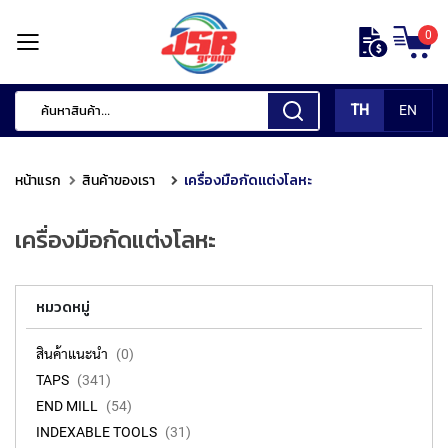
ข้าม
0
ไป
หน้า
ยัง
แรก
เนื้อหา
TH
EN
สินค้า
ของ
หน้าแรก
สินค้าของเรา
เครื่องมือกัดแต่งโลหะ
เรา
เ
เครื่องมือกัดแต่งโลหะ
ค
รื่
อ
หมวดหมู่
ง
มื
อ
สินค้าแนะนำ
0
กั
TAPS
341
ด
END MILL
54
แ
ต่
INDEXABLE TOOLS
31