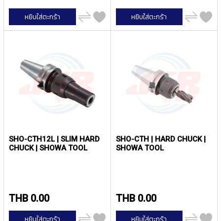
E
S
เพิ่ม
เพิ่ม
หยิบใส่ตะกร้า
หยิบใส่ตะกร้า
S
ไป
ไป
เปรียบ
เปรียบ
S
เทียบ
เทียบ
T
E
E
L
S
Y
A
M
A
W
SHO-CTH12L | SLIM HARD
SHO-CTH | HARD CHUCK |
A
CHUCK | SHOWA TOOL
SHOWA TOOL
S
P
I
R
THB 0.00
THB 0.00
A
L
เพิ่ม
เพิ่ม
P
หยิบใส่ตะกร้า
หยิบใส่ตะกร้า