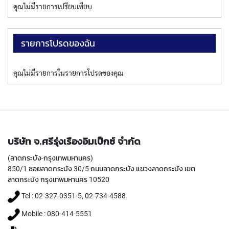
W
คุณไม่มีรายการเปรียบเทียบ
A
R
O
รายการโปรดของฉัน
L
L
T
คุณไม่มีรายการในรายการโปรดของคุณ
A
P
S
Y
A
M
บริษัท จ.ศรีรุ่งเรืองอิมเป็กซ์ จำกัด
A
W
(ลาดกระบัง-กรุงเทพมหานคร)
A
850/1 ซอยลาดกระบัง 30/5 ถนนลาดกระบัง แขวงลาดกระบัง เขต
ลาดกระบัง กรุงเทพมหานคร 10520
S
Tel : 02-327-0351-5, 02-734-4588
P
E
Mobile : 080-414-5551
C
I