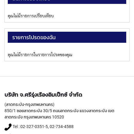
P
E
T
คุณไม่มีรายการเปรียบเทียบ
A
P
S
รายการโปรดของฉัน
Y
A
คุณไม่มีรายการในรายการโปรดของคุณ
M
A
W
A
S
P
บริษัท จ.ศรีรุ่งเรืองอิมเป็กซ์ จำกัด
I
R
(ลาดกระบัง-กรุงเทพมหานคร)
A
850/1 ซอยลาดกระบัง 30/5 ถนนลาดกระบัง แขวงลาดกระบัง เขต
L
ลาดกระบัง กรุงเทพมหานคร 10520
F
L
Tel : 02-327-0351-5, 02-734-4588
U