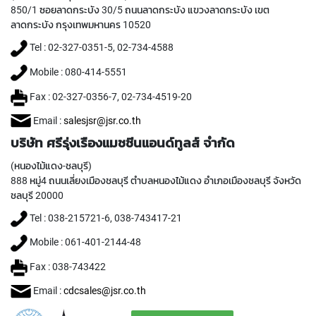
T
850/1 ซอยลาดกระบัง 30/5 ถนนลาดกระบัง แขวงลาดกระบัง เขต
E
ลาดกระบัง กรุงเทพมหานคร 10520
D
T
Tel : 02-327-0351-5, 02-734-4588
A
P
Mobile : 080-414-5551
S
(
Fax : 02-327-0356-7, 02-734-4519-20
F
Email :
salesjsr@jsr.co.th
O
R
บริษัท ศรีรุ่งเรืองแมชชีนแอนด์ทูลส์ จำกัด
T
H
(หนองไม้แดง-ชลบุรี)
R
888 หมู่4 ถนนเลี่ยงเมืองชลบุรี ตำบลหนองไม้แดง อำเภอเมืองชลบุรี จังหวัด
O
ชลบุรี 20000
U
G
Tel : 038-215721-6, 038-743417-21
H
Mobile : 061-401-2144-48
H
O
Fax : 038-743422
L
E
Email :
cdcsales@jsr.co.th
)