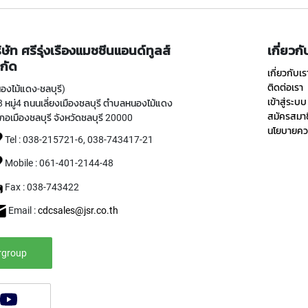
ิษัท ศรีรุ่งเรืองแมชชีนแอนด์ทูลส์
เกี่ยวก
กัด
เกี่ยวกับเร
ติดต่อเรา
องไม้แดง-ชลบุรี)
เข้าสู่ระบบ
 หมู่4 ถนนเลี่ยงเมืองชลบุรี ตำบลหนองไม้แดง
สมัครสมา
ภอเมืองชลบุรี จังหวัดชลบุรี 20000
นโยบายควา
Tel : 038-215721-6, 038-743417-21
Mobile : 061-401-2144-48
Fax : 038-743422
Email :
cdcsales@jsr.co.th
rgroup