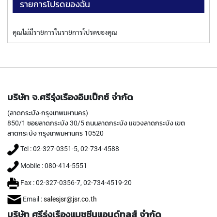
(
รายการโปรดของฉัน
F
O
R
คุณไม่มีรายการในรายการโปรดของคุณ
B
L
I
N
D
H
O
บริษัท จ.ศรีรุ่งเรืองอิมเป็กซ์ จำกัด
L
E
(ลาดกระบัง-กรุงเทพมหานคร)
)
850/1 ซอยลาดกระบัง 30/5 ถนนลาดกระบัง แขวงลาดกระบัง เขต
ลาดกระบัง กรุงเทพมหานคร 10520
Y
A
Tel : 02-327-0351-5, 02-734-4588
M
Mobile : 080-414-5551
A
W
Fax : 02-327-0356-7, 02-734-4519-20
A
Email :
salesjsr@jsr.co.th
S
บริษัท ศรีรุ่งเรืองแมชชีนแอนด์ทูลส์ จำกัด
P