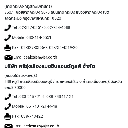
T
E
(ลาดกระบัง-กรุงเทพมหานคร)
D
850/1 ซอยลาดกระบัง 30/5 ถนนลาดกระบัง แขวงลาดกระบัง เขต
T
ลาดกระบัง กรุงเทพมหานคร 10520
A
Tel : 02-327-0351-5, 02-734-4588
P
S
Mobile : 080-414-5551
(
F
Fax : 02-327-0356-7, 02-734-4519-20
O
R
Email :
salesjsr@jsr.co.th
T
บริษัท ศรีรุ่งเรืองแมชชีนแอนด์ทูลส์ จำกัด
H
R
(หนองไม้แดง-ชลบุรี)
O
888 หมู่4 ถนนเลี่ยงเมืองชลบุรี ตำบลหนองไม้แดง อำเภอเมืองชลบุรี จังหวัด
U
ชลบุรี 20000
G
H
Tel : 038-215721-6, 038-743417-21
H
O
Mobile : 061-401-2144-48
L
E
Fax : 038-743422
)
Email :
cdcsales@jsr.co.th