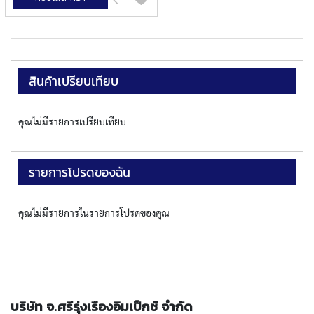
ไป
P
เปรียบ
E
เทียบ
T
A
P
S
สินค้าเปรียบเทียบ
Y
A
คุณไม่มีรายการเปรียบเทียบ
M
A
W
A
รายการโปรดของฉัน
S
P
คุณไม่มีรายการในรายการโปรดของคุณ
I
R
A
L
F
L
U
บริษัท จ.ศรีรุ่งเรืองอิมเป็กซ์ จำกัด