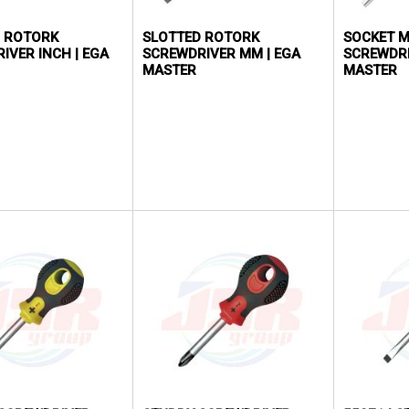
D ROTORK
SLOTTED ROTORK
SOCKET 
IVER INCH | EGA
SCREWDRIVER MM | EGA
SCREWDRI
MASTER
MASTER