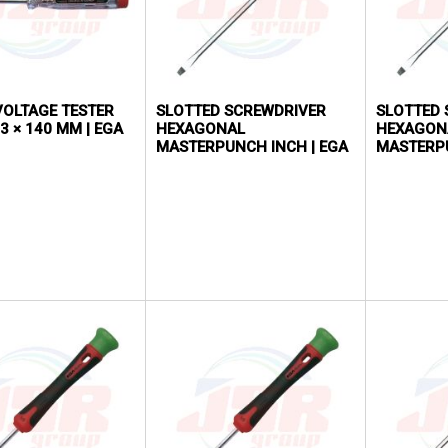
 VOLTAGE TESTER
SLOTTED SCREWDRIVER
SLOTTED 
3 × 140 MM | EGA
HEXAGONAL
HEXAGON
MASTERPUNCH INCH | EGA
MASTERP
MASTER
MASTER