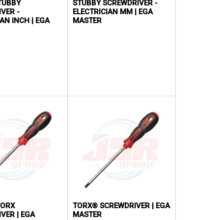
STUBBY
STUBBY SCREWDRIVER -
VER -
ELECTRICIAN MM | EGA
AN INCH | EGA
MASTER
TORX
TORX® SCREWDRIVER | EGA
VER | EGA
MASTER