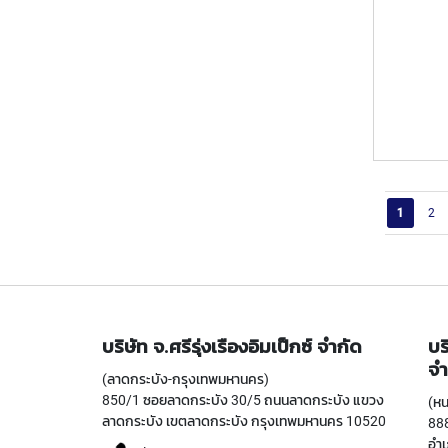
หน้า
คุณกำลังอ
หน้
1
2
บริษัท จ.ศรีรุ่งเรืองอิมเป็กซ์ จำกัด
บร
จำ
(ลาดกระบัง-กรุงเทพมหานคร)
850/1 ซอยลาดกระบัง 30/5 ถนนลาดกระบัง แขวง
(หน
ลาดกระบัง เขตลาดกระบัง กรุงเทพมหานคร 10520
888
อำเ