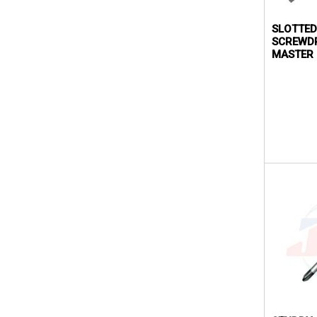
SLOTTE
SCREWDR
MASTER