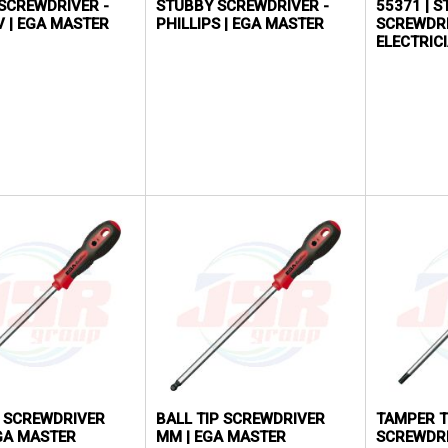
SCREWDRIVER -
STUBBY SCREWDRIVER -
55371 | 
V | EGA MASTER
PHILLIPS | EGA MASTER
SCREWDRI
ELECTRICI
MASTER
P SCREWDRIVER
BALL TIP SCREWDRIVER
TAMPER 
EGA MASTER
MM | EGA MASTER
SCREWDRI