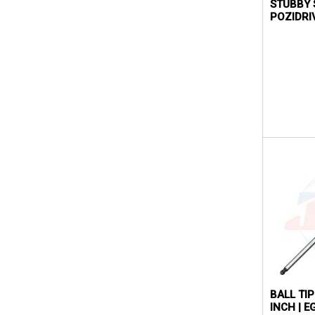
STUBBY 
POZIDRI
BALL TI
INCH | 