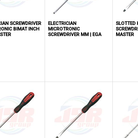
CIAN SCREWDRIVER
ELECTRICIAN
SLOTTED
ONIC BIMAT INCH
MICROTRONIC
SCREWDRI
ASTER
SCREWDRIVER MM | EGA
MASTER
MASTER