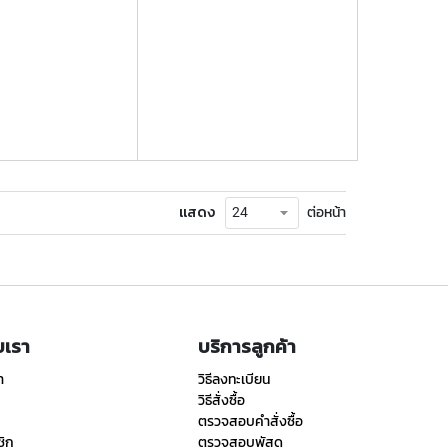
แสดง
ต่อหน้า
ับเรา
บริการลูกค้า
า
วิธีลงทะเบียน
วิธีสั่งซื้อ
ตรวจสอบคำสั่งซื้อ
ชิก
ตรวจสอบพัสดุ