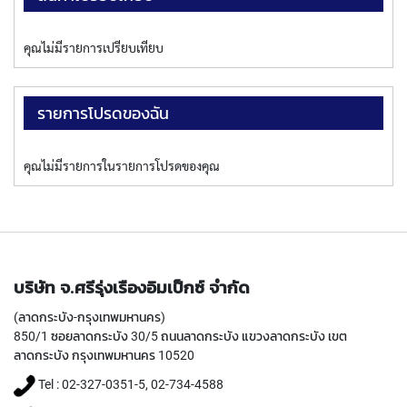
P
E
T
คุณไม่มีรายการเปรียบเทียบ
A
P
S
รายการโปรดของฉัน
Y
A
คุณไม่มีรายการในรายการโปรดของคุณ
M
A
W
A
S
P
บริษัท จ.ศรีรุ่งเรืองอิมเป็กซ์ จำกัด
I
R
(ลาดกระบัง-กรุงเทพมหานคร)
A
850/1 ซอยลาดกระบัง 30/5 ถนนลาดกระบัง แขวงลาดกระบัง เขต
L
ลาดกระบัง กรุงเทพมหานคร 10520
F
L
Tel : 02-327-0351-5, 02-734-4588
U