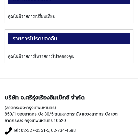
P
E
T
คุณไม่มีรายการเปรียบเทียบ
A
P
S
รายการโปรดของฉัน
Y
A
คุณไม่มีรายการในรายการโปรดของคุณ
M
A
W
A
S
P
บริษัท จ.ศรีรุ่งเรืองอิมเป็กซ์ จำกัด
I
R
(ลาดกระบัง-กรุงเทพมหานคร)
A
850/1 ซอยลาดกระบัง 30/5 ถนนลาดกระบัง แขวงลาดกระบัง เขต
L
ลาดกระบัง กรุงเทพมหานคร 10520
F
L
Tel : 02-327-0351-5, 02-734-4588
U