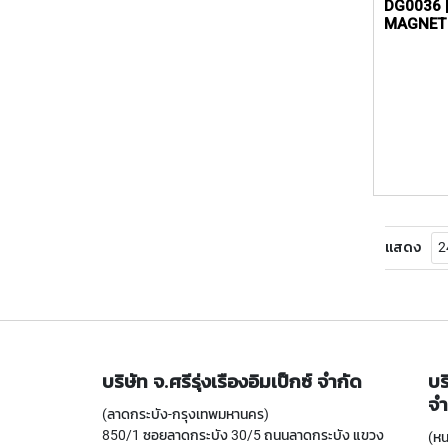
DG0036 
MAGNET
แสดง
บริษัท จ.ศรีรุ่งเรืองอิมเป็กซ์ จำกัด
บร
จำ
(ลาดกระบัง-กรุงเทพมหานคร)
850/1 ซอยลาดกระบัง 30/5 ถนนลาดกระบัง แขวง
(หน