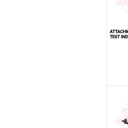
ATTACHM
TEST IN