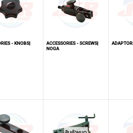
RIES - KNOBS|
ACCESSORIES - SCREWS|
ADAPTORS
NOGA
สินค้าหมด