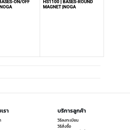
 BASES-ON/OFF
HS1100 | BASES-ROUND
|NOGA
MAGNET |NOGA
ับเรา
บริการลูกค้า
า
วิธีลงทะเบียน
วิธีสั่งซื้อ