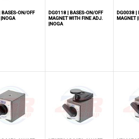
| BASES-ON/OFF
DG0118 | BASES-ON/OFF
DG0038 |
 |NOGA
MAGNET WITH FINE ADJ.
MAGNET 
|NOGA