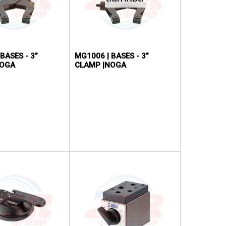
BASES - 3”
MG1006 | BASES - 3”
NOGA
CLAMP |NOGA