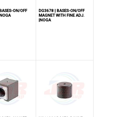
 BASES-ON/OFF
DG3678 | BASES-ON/OFF
|NOGA
MAGNET WITH FINE ADJ.
|NOGA