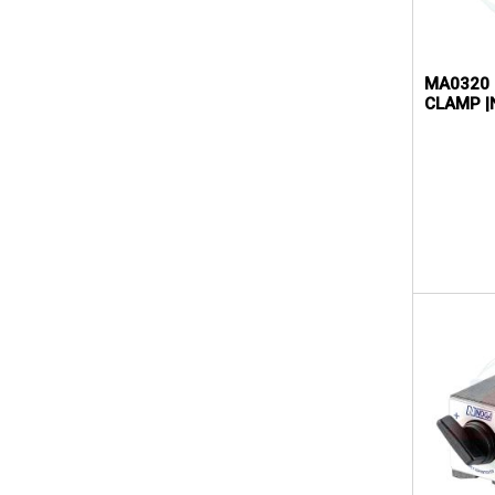
MA0320 |
CLAMP 