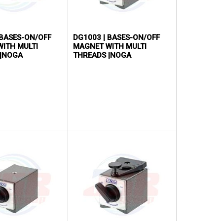
 BASES-ON/OFF
DG1003 | BASES-ON/OFF
ITH MULTI
MAGNET WITH MULTI
 |NOGA
THREADS |NOGA