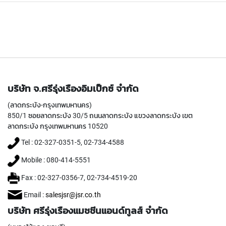
Y
A
M
A
W
A
S
P
บริษัท จ.ศรีรุ่งเรืองอิมเป็กซ์ จำกัด
I
R
(ลาดกระบัง-กรุงเทพมหานคร)
A
850/1 ซอยลาดกระบัง 30/5 ถนนลาดกระบัง แขวงลาดกระบัง เขต
L
ลาดกระบัง กรุงเทพมหานคร 10520
F
L
Tel : 02-327-0351-5, 02-734-4588
U
T
Mobile : 080-414-5551
E
Fax : 02-327-0356-7, 02-734-4519-20
D
T
Email :
salesjsr@jsr.co.th
A
P
บริษัท ศรีรุ่งเรืองแมชชีนแอนด์ทูลส์ จำกัด
S