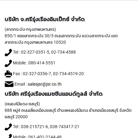
I
R
A
บริษัท จ.ศรีรุ่งเรืองอิมเป็กซ์ จำกัด
L
F
(ลาดกระบัง-กรุงเทพมหานคร)
L
850/1 ซอยลาดกระบัง 30/5 ถนนลาดกระบัง แขวงลาดกระบัง เขต
U
ลาดกระบัง กรุงเทพมหานคร 10520
T
E
Tel : 02-327-0351-5, 02-734-4588
D
T
Mobile : 080-414-5551
A
Fax : 02-327-0356-7, 02-734-4519-20
P
S
Email :
salesjsr@jsr.co.th
F
O
บริษัท ศรีรุ่งเรืองแมชชีนแอนด์ทูลส์ จำกัด
R
S
(หนองไม้แดง-ชลบุรี)
T
888 หมู่4 ถนนเลี่ยงเมืองชลบุรี ตำบลหนองไม้แดง อำเภอเมืองชลบุรี จังหวัด
A
ชลบุรี 20000
I
N
Tel : 038-215721-6, 038-743417-21
L
Mobile : 061-401-2144-48