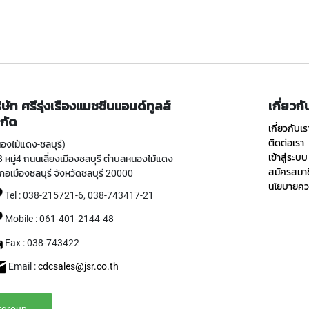
ิษัท ศรีรุ่งเรืองแมชชีนแอนด์ทูลส์
เกี่ยวก
กัด
เกี่ยวกับเร
ติดต่อเรา
องไม้แดง-ชลบุรี)
เข้าสู่ระบบ
 หมู่4 ถนนเลี่ยงเมืองชลบุรี ตำบลหนองไม้แดง
สมัครสมา
ภอเมืองชลบุรี จังหวัดชลบุรี 20000
นโยบายควา
Tel : 038-215721-6, 038-743417-21
Mobile : 061-401-2144-48
Fax : 038-743422
Email :
cdcsales@jsr.co.th