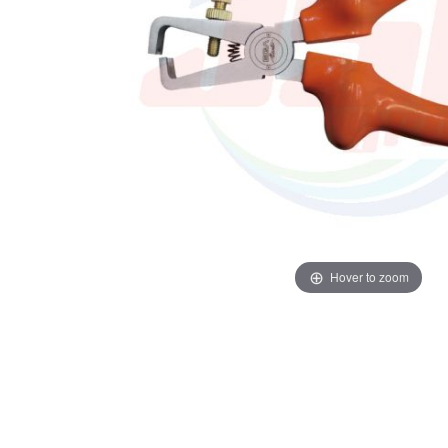
Hover to zoom