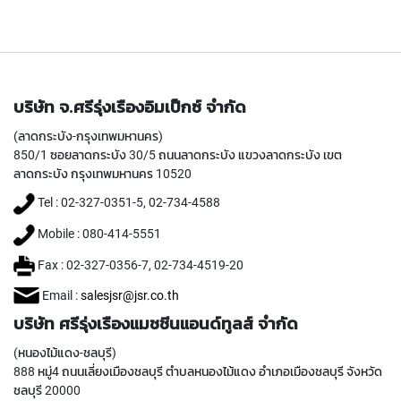
Y
A
M
A
W
A
บริษัท จ.ศรีรุ่งเรืองอิมเป็กซ์ จำกัด
S
(ลาดกระบัง-กรุงเทพมหานคร)
P
850/1 ซอยลาดกระบัง 30/5 ถนนลาดกระบัง แขวงลาดกระบัง เขต
I
ลาดกระบัง กรุงเทพมหานคร 10520
R
A
Tel : 02-327-0351-5, 02-734-4588
L
F
Mobile : 080-414-5551
L
Fax : 02-327-0356-7, 02-734-4519-20
U
T
Email :
salesjsr@jsr.co.th
E
D
บริษัท ศรีรุ่งเรืองแมชชีนแอนด์ทูลส์ จำกัด
T
A
(หนองไม้แดง-ชลบุรี)
P
888 หมู่4 ถนนเลี่ยงเมืองชลบุรี ตำบลหนองไม้แดง อำเภอเมืองชลบุรี จังหวัด
S
ชลบุรี 20000