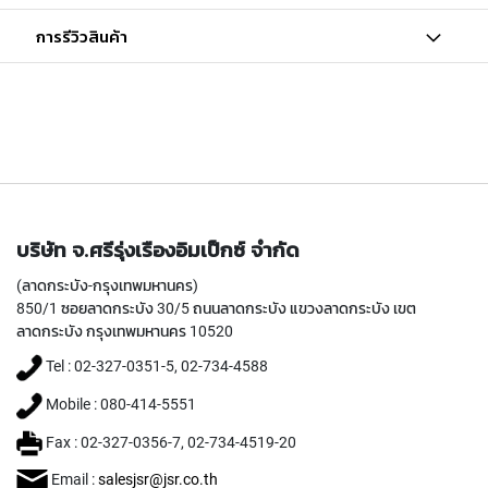
Y
A
การรีวิวสินค้า
M
A
W
A
S
P
I
R
A
บริษัท จ.ศรีรุ่งเรืองอิมเป็กซ์ จำกัด
L
F
(ลาดกระบัง-กรุงเทพมหานคร)
L
850/1 ซอยลาดกระบัง 30/5 ถนนลาดกระบัง แขวงลาดกระบัง เขต
U
ลาดกระบัง กรุงเทพมหานคร 10520
T
E
Tel : 02-327-0351-5, 02-734-4588
D
Mobile : 080-414-5551
T
A
Fax : 02-327-0356-7, 02-734-4519-20
P
S
Email :
salesjsr@jsr.co.th