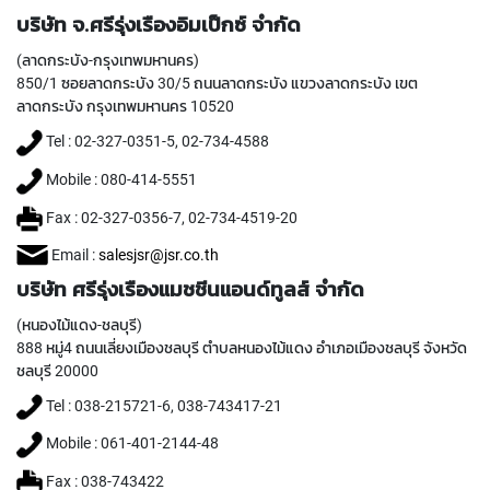
Y
บริษัท จ.ศรีรุ่งเรืองอิมเป็กซ์ จำกัด
A
M
(ลาดกระบัง-กรุงเทพมหานคร)
A
850/1 ซอยลาดกระบัง 30/5 ถนนลาดกระบัง แขวงลาดกระบัง เขต
W
ลาดกระบัง กรุงเทพมหานคร 10520
A
Tel : 02-327-0351-5, 02-734-4588
S
Mobile : 080-414-5551
P
I
Fax : 02-327-0356-7, 02-734-4519-20
R
A
Email :
salesjsr@jsr.co.th
L
F
บริษัท ศรีรุ่งเรืองแมชชีนแอนด์ทูลส์ จำกัด
L
(หนองไม้แดง-ชลบุรี)
U
T
888 หมู่4 ถนนเลี่ยงเมืองชลบุรี ตำบลหนองไม้แดง อำเภอเมืองชลบุรี จังหวัด
E
ชลบุรี 20000
D
Tel : 038-215721-6, 038-743417-21
T
A
Mobile : 061-401-2144-48
P
S
Fax : 038-743422