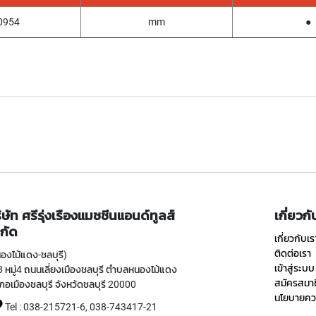
0954
mm
●
ิษัท ศรีรุ่งเรืองแมชชีนแอนด์ทูลส์
เกี่ยวก
กัด
เกี่ยวกับเร
ติดต่อเรา
องไม้แดง-ชลบุรี)
เข้าสู่ระบบ
 หมู่4 ถนนเลี่ยงเมืองชลบุรี ตำบลหนองไม้แดง
สมัครสมา
ภอเมืองชลบุรี จังหวัดชลบุรี 20000
นโยบายควา
Tel : 038-215721-6, 038-743417-21