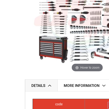
Hover to zoom
DETAILS
MORE INFORMATION
code