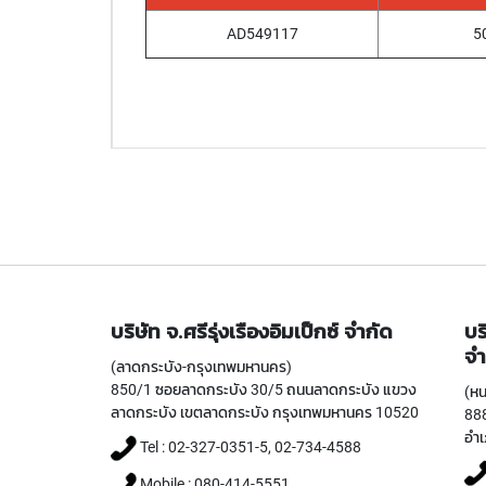
AD549117
5
บริษัท จ.ศรีรุ่งเรืองอิมเป็กซ์ จำกัด
บร
จำ
(ลาดกระบัง-กรุงเทพมหานคร)
850/1 ซอยลาดกระบัง 30/5 ถนนลาดกระบัง แขวง
(หน
ลาดกระบัง เขตลาดกระบัง กรุงเทพมหานคร 10520
888
อำเ
Tel : 02-327-0351-5, 02-734-4588
Mobile : 080-414-5551