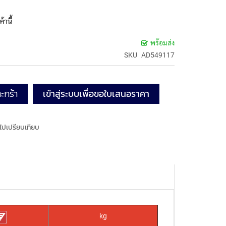
้านี้
พร้อมส่ง
SKU
AD549117
ะกร้า
เข้าสู่ระบบเพื่อขอใบเสนอราคา
มไปเปรียบเทียบ
kg