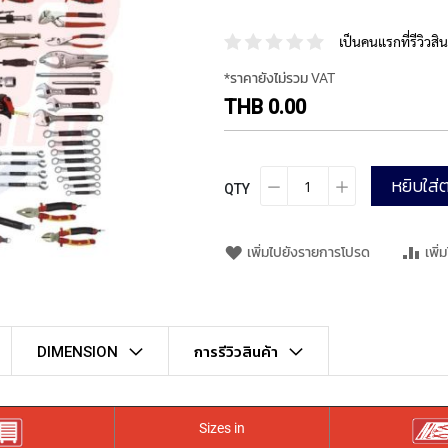
เป็นคนแรกที่รีวิวสินค
*ราคายังไม่รวม VAT
THB 0.00
หยิบใส่ต
QTY
เพิ่มไปยังรายการโปรด
เพิ่
DIMENSION
การรีวิวสินค้า
Sizes in