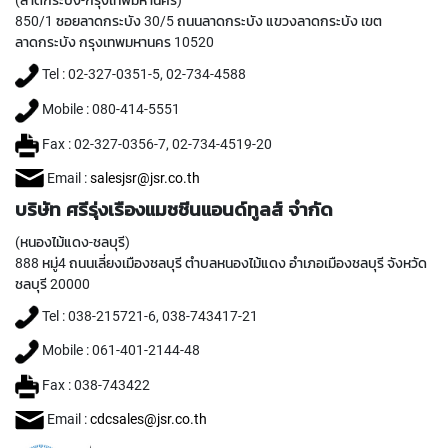
(ลาดกระบัง-กรุงเทพมหานคร)
P
850/1 ซอยลาดกระบัง 30/5 ถนนลาดกระบัง แขวงลาดกระบัง เขต
E
ลาดกระบัง กรุงเทพมหานคร 10520
T
A
Tel : 02-327-0351-5, 02-734-4588
P
S
Mobile : 080-414-5551
Fax : 02-327-0356-7, 02-734-4519-20
Y
A
Email :
salesjsr@jsr.co.th
M
A
บริษัท ศรีรุ่งเรืองแมชชีนแอนด์ทูลส์ จำกัด
W
A
(หนองไม้แดง-ชลบุรี)
888 หมู่4 ถนนเลี่ยงเมืองชลบุรี ตำบลหนองไม้แดง อำเภอเมืองชลบุรี จังหวัด
S
ชลบุรี 20000
P
Tel : 038-215721-6, 038-743417-21
I
R
Mobile : 061-401-2144-48
A
L
Fax : 038-743422
F
L
Email :
cdcsales@jsr.co.th
U