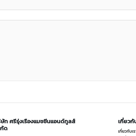
ิษัท ศรีรุ่งเรืองแมชชีนแอนด์ทูลส์
เกี่ยวก
กัด
เกี่ยวกับเร