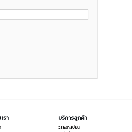
ับเรา
บริการลูกค้า
า
วิธีลงทะเบียน