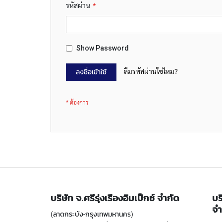
รหัสผ่าน
Show Password
ลืมรหัสผ่านใช่ไหม?
ลงชื่อเข้าใช้
บริษัท จ.ศรีรุ่งเรืองอิมเป็กซ์ จำกัด
บร
จำ
(ลาดกระบัง-กรุงเทพมหานคร)