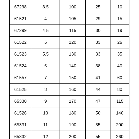
Y
67298
3.5
100
25
10
A
M
61521
4
105
29
15
A
W
67299
4.5
115
30
19
A
61522
5
120
33
25
S
P
61523
5.5
130
33
35
I
R
61524
6
140
38
40
A
L
61557
7
150
41
60
F
L
61525
8
160
44
80
U
T
65330
9
170
47
115
E
D
61526
10
180
50
140
T
A
65331
11
190
55
200
P
S
65332
12
200
55
260