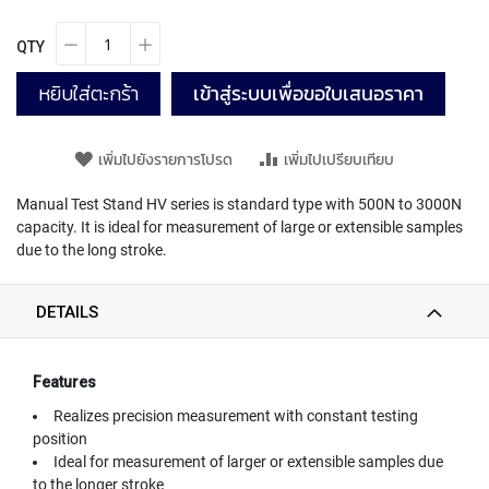
T
E
D
QTY
T
A
หยิบใส่ตะกร้า
เข้าสู่ระบบเพื่อขอใบเสนอราคา
P
S
(
เพิ่มไปยังรายการโปรด
เพิ่มไปเปรียบเทียบ
F
O
Manual Test Stand HV series is standard type with 500N to 3000N
R
capacity. It is ideal for measurement of large or extensible samples
T
due to the long stroke.
H
R
O
DETAILS
U
G
H
H
Features
O
Realizes precision measurement with constant testing
L
E
position
)
Ideal for measurement of larger or extensible samples due
to the longer stroke