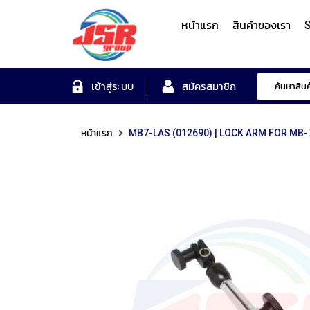
หน้าแรก
สินค้าของเรา
S
Form Measuring Syst
เข้าสู่ระบบ
สมัครสมาชิก
หน้าแรก
MB7-LAS (012690) | LOCK ARM FOR MB-7
Roundness/Cylindricit
scope
Varifocal
Illuminated
Objectives
Roughness/Contour M
Lens
Magnifier
System
MITUTOYO
TOYO
MITUTOYO
OTSUKA
MITUTOYO