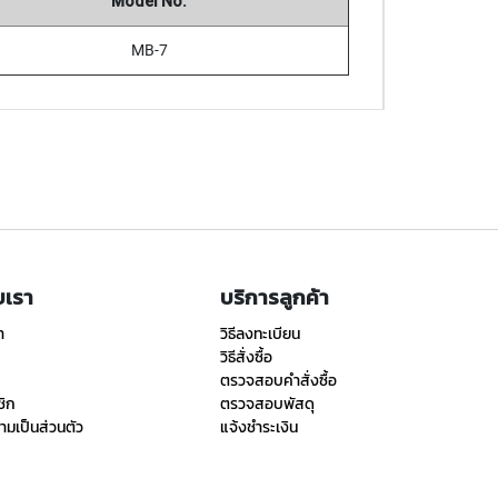
Model No.
MB-7
ับเรา
บริการลูกค้า
า
วิธีลงทะเบียน
วิธีสั่งซื้อ
ตรวจสอบคำสั่งซื้อ
ชิก
ตรวจสอบพัสดุ
มเป็นส่วนตัว
แจ้งชำระเงิน