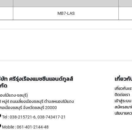
MB7-LAS
ิษัท ศรีรุ่งเรืองแมชชีนแอนด์ทูลส์
เกี่ยวก
กัด
เกี่ยวกับเร
ติดต่อเรา
องไม้แดง-ชลบุรี)
เข้าสู่ระบบ
 หมู่4 ถนนเลี่ยงเมืองชลบุรี ตำบลหนองไม้แดง
สมัครสมา
ภอเมืองชลบุรี จังหวัดชลบุรี 20000
นโยบายควา
Tel : 038-215721-6, 038-743417-21
Mobile : 061-401-2144-48