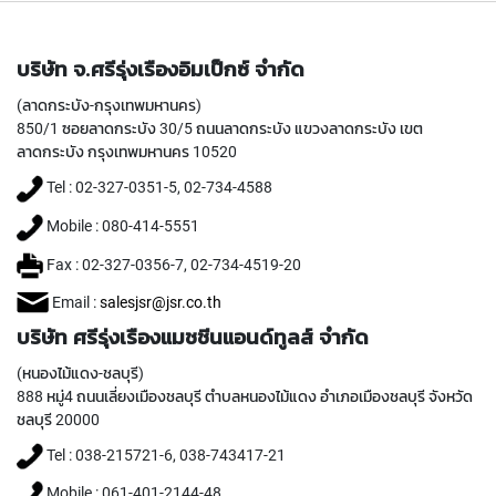
(
F
O
R
บริษัท จ.ศรีรุ่งเรืองอิมเป็กซ์ จำกัด
B
(ลาดกระบัง-กรุงเทพมหานคร)
L
I
850/1 ซอยลาดกระบัง 30/5 ถนนลาดกระบัง แขวงลาดกระบัง เขต
N
ลาดกระบัง กรุงเทพมหานคร 10520
D
Tel : 02-327-0351-5, 02-734-4588
H
O
Mobile : 080-414-5551
L
E
Fax : 02-327-0356-7, 02-734-4519-20
)
Email :
salesjsr@jsr.co.th
Y
บริษัท ศรีรุ่งเรืองแมชชีนแอนด์ทูลส์ จำกัด
A
M
(หนองไม้แดง-ชลบุรี)
A
888 หมู่4 ถนนเลี่ยงเมืองชลบุรี ตำบลหนองไม้แดง อำเภอเมืองชลบุรี จังหวัด
W
ชลบุรี 20000
A
Tel : 038-215721-6, 038-743417-21
S
P
Mobile : 061-401-2144-48