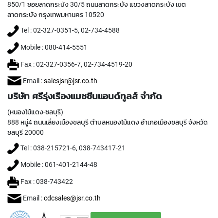
850/1 ซอยลาดกระบัง 30/5 ถนนลาดกระบัง แขวงลาดกระบัง เขต
Y
ลาดกระบัง กรุงเทพมหานคร 10520
A
M
Tel : 02-327-0351-5, 02-734-4588
A
W
Mobile : 080-414-5551
A
Fax : 02-327-0356-7, 02-734-4519-20
S
P
Email :
salesjsr@jsr.co.th
I
บริษัท ศรีรุ่งเรืองแมชชีนแอนด์ทูลส์ จำกัด
R
A
(หนองไม้แดง-ชลบุรี)
L
888 หมู่4 ถนนเลี่ยงเมืองชลบุรี ตำบลหนองไม้แดง อำเภอเมืองชลบุรี จังหวัด
F
ชลบุรี 20000
L
U
Tel : 038-215721-6, 038-743417-21
T
E
Mobile : 061-401-2144-48
D
Fax : 038-743422
T
A
Email :
cdcsales@jsr.co.th
P
S