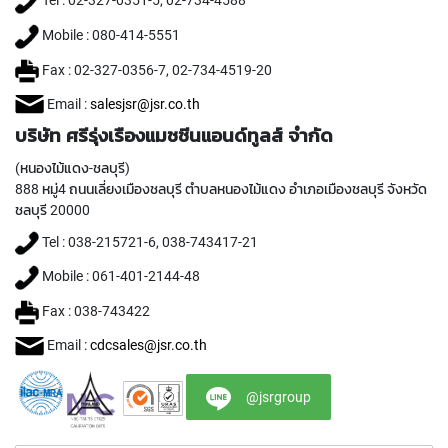
Tel : 02-327-0351-5, 02-734-4588
(
F
Mobile : 080-414-5551
O
R
Fax : 02-327-0356-7, 02-734-4519-20
B
L
Email :
salesjsr@jsr.co.th
I
บริษัท ศรีรุ่งเรืองแมชชีนแอนด์ทูลส์ จำกัด
N
D
(หนองไม้แดง-ชลบุรี)
H
888 หมู่4 ถนนเลี่ยงเมืองชลบุรี ตำบลหนองไม้แดง อำเภอเมืองชลบุรี จังหวัด
O
ชลบุรี 20000
L
E
Tel : 038-215721-6, 038-743417-21
)
Mobile : 061-401-2144-48
Y
A
Fax : 038-743422
M
A
Email :
cdcsales@jsr.co.th
W
A
@jsrgroup
S
P