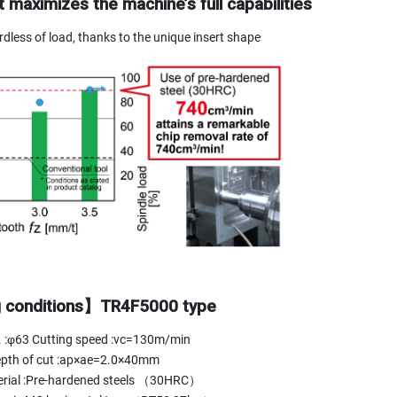
 maximizes the machine’s full capabilities
dless of load, thanks to the unique insert shape
 conditions】TR4F5000 type
a. :φ63 Cutting speed :vc=130m/min
pth of cut :ap×ae=2.0×40mm
rial :Pre-hardened steels （30HRC）