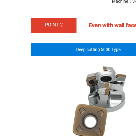
Machine：3-
POINT 2
Even with wall fac
Deep cutting 5000 Type