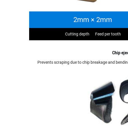
2mm × 2mm
Cutting depth
Feed per tooth
Chip eje
Prevents scraping due to chip breakage and bendin